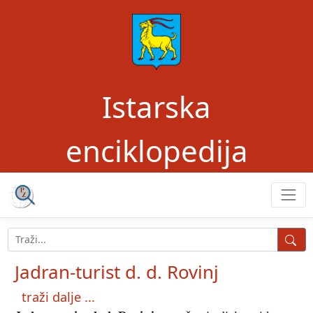
Istarska
enciklopedija
Jadran-turist d. d. Rovinj
traži dalje ...