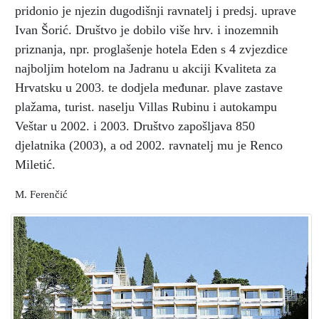
pridonio je njezin dugodišnji ravnatelj i predsj. uprave
Ivan Šorić. Društvo je dobilo više hrv. i inozemnih
priznanja, npr. proglašenje hotela Eden s 4 zvjezdice
najboljim hotelom na Jadranu u akciji Kvaliteta za
Hrvatsku u 2003. te dodjela međunar. plave zastave
plažama, turist. naselju Villas Rubinu i autokampu
Veštar u 2002. i 2003. Društvo zapošljava 850
djelatnika (2003), a od 2002. ravnatelj mu je Renco
Miletić.
M. Ferenčić