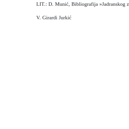
LIT.: D. Munić, Bibliografija »Jadranskog z
V. Girardi Jurkić