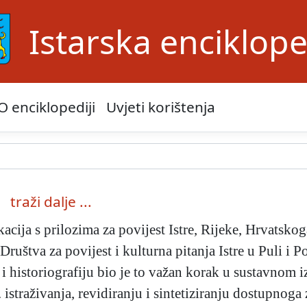
Istarska enciklope
O enciklopediji
Uvjeti korištenja
traži dalje ...
acija s prilozima za povijest Istre, Rijeke, Hrvatsko
ruštva za povijest i kulturna pitanja Istre u Puli i 
 i historiografiju bio je to važan korak u sustavnom i
 istraživanja, revidiranju i sintetiziranju dostupnoga