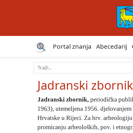
Portal znanja
Abecedarij
Jadranski zbornik
Jadranski zbornik
,
periodička publik
1963), utemeljena 1956. djelovanjem D
Hrvatske u Rijeci. Za hrv. arheologiju
promicanju arheoloških, pov. i etnogr.