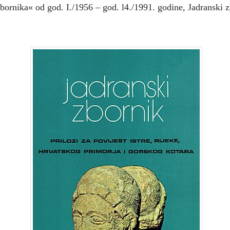
bornika« od god. I./1956 – god. l4./1991. godine, Jadranski 