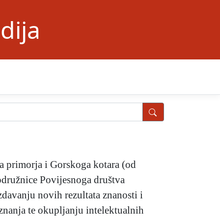
dija
ga primorja i Gorskoga kotara (od
Podružnice Povijesnoga društva
zdavanju novih rezultata znanosti i
 znanja te okupljanju intelektualnih