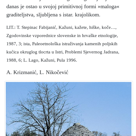
danas je ostao u svojoj primitivnoj formi »maloga«
graditeljstva, sljubljena s istar. krajolikom.
LIT.: T. Stepinac Fabijanić, Kažuni, kažete, hiške, koče…,
Zgodovinske vzporednice slovenske in hrvaške etnologije,
1987, 3; ista, Paleoetnološka istraživanja kamenih poljskih
kućica okruglog tlocrta u Istri, Problemi Sjevernog Jadrana,
1988, 6; L. Lago, Kažuni, Pula 1996.
A. Krizmanić, L. Nikočević