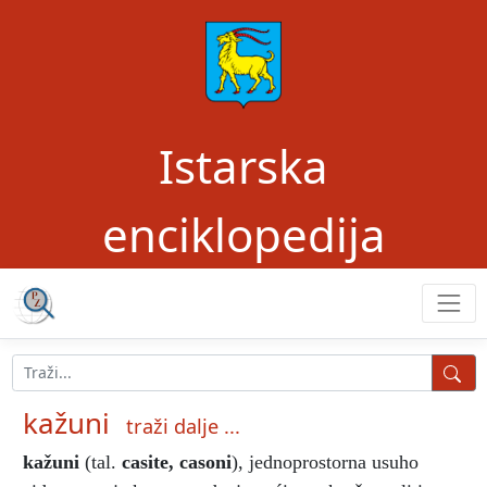
Istarska
enciklopedija
kažuni
traži dalje ...
kažuni
(tal.
casite, casoni
), jednoprostorna usuho