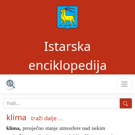
Istarska
enciklopedija
klima
traži dalje ...
klima
,
prosječno stanje atmosfere nad nekim