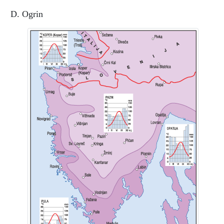
D. Ogrin