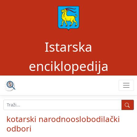
Istarska
enciklopedija
kotarski narodnooslobodilački
odbori