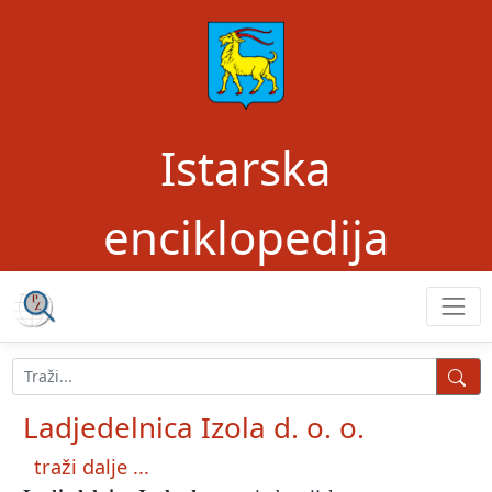
Istarska
enciklopedija
Ladjedelnica Izola d. o. o.
traži dalje ...