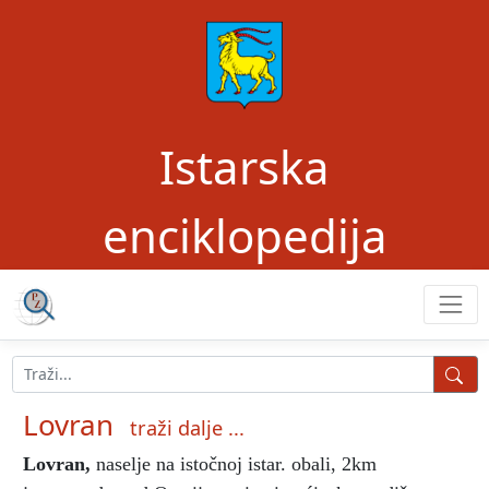
Istarska
enciklopedija
Lovran
traži dalje ...
Lovran
,
naselje na istočnoj istar. obali, 2km