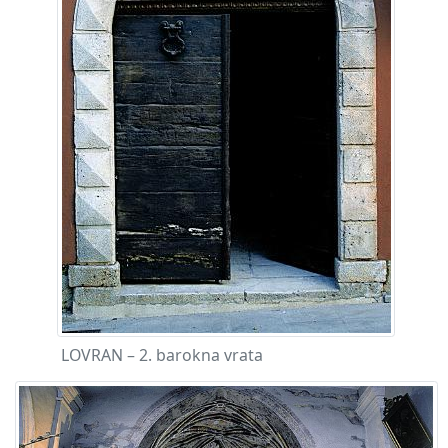
LOVRAN – 2. barokna vrata