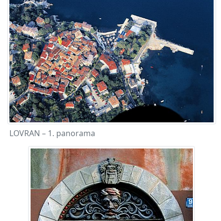
LOVRAN – 1. panorama