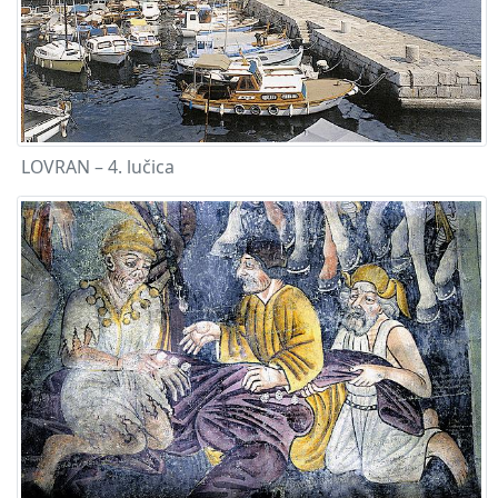
LOVRAN – 4. lučica