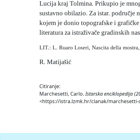
Lucija kraj Tolmina. Prikupio je mnog
sustavno obilazio. Za istar. područje 
kojem je donio topografske i grafičke
literatura za istraživače gradinskih nas
LIT.: L. Ruaro Loseri, Nascita della mostra,
R. Matijašić
Citiranje:
Marchesetti, Carlo.
Istarska enciklopedija (2
<https://istra.lzmk.hr/clanak/marchesetti-