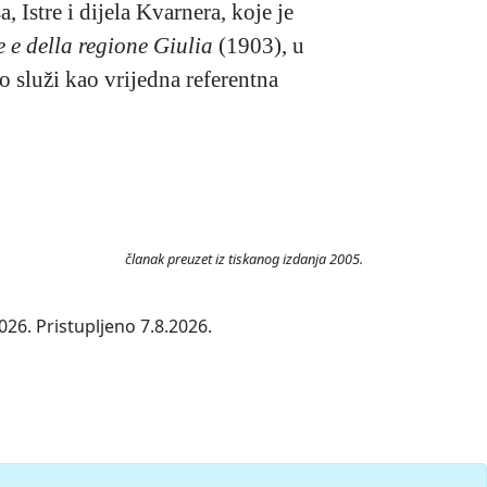
Istre i dijela Kvarnera, koje je
te e della regione Giulia
(1903), u
o služi kao vrijedna referentna
članak preuzet iz tiskanog izdanja 2005.
26. Pristupljeno 7.8.2026.