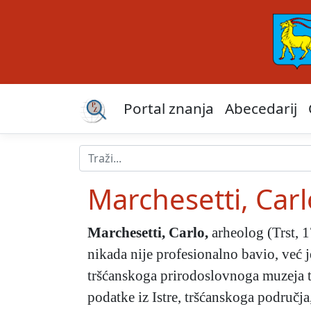
Portal znanja
Abecedarij
Marchesetti, Carl
Marchesetti, Carlo
,
arheolog (Trst, 1
nikada nije profesionalno bavio, već j
tršćanskoga prirodoslovnoga muzeja te
podatke iz Istre, tršćanskoga područja