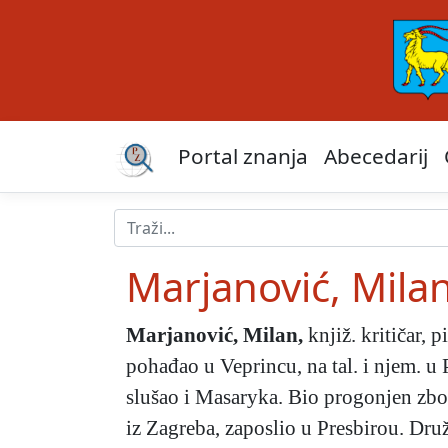
Portal znanja
Abecedarij
Marjanović, Mila
Marjanović, Milan
,
knjiž. kritičar, 
pohađao u Veprincu, na tal. i njem. u 
slušao i Masaryka. Bio progonjen zbo
iz Zagreba, zaposlio u Presbirou. Dru