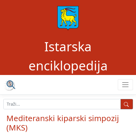
Istarska
enciklopedija
Mediteranski kiparski simpozij
(MKS)