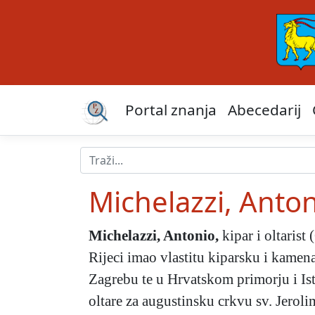
Portal znanja
Abecedarij
Michelazzi, Anto
Michelazzi, Antonio
,
kipar i oltarist
Rijeci imao vlastitu kiparsku i kamen
Zagrebu te u Hrvatskom primorju i Istr
oltare za augustinsku crkvu sv. Jerolim