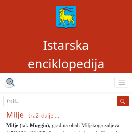
Istarska
enciklopedija
Milje
traži dalje ...
Milje
(tal.
Muggia
), grad na obali Miljskoga zaljeva