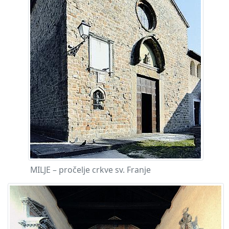
MILJE – pročelje crkve sv. Franje