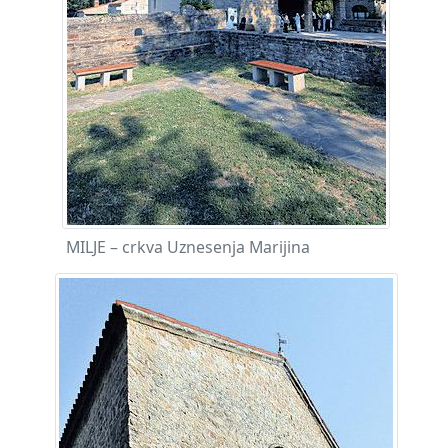
MILJE – crkva Uznesenja Marijina