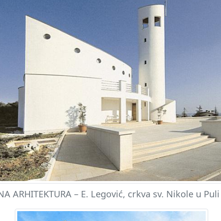
 ARHITEKTURA – E. Legović, crkva sv. Nikole u Puli