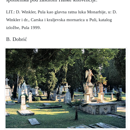
LIT.: D. Winkler, Pula kao glavna ratna luka Monarhije, u: D.
Winkler i dr., Carska i kraljevska mornarica u Puli, katalog
izložbe, Pula 1999.
B. Dobrić