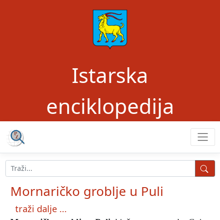
Istarska
enciklopedija
Mornaričko groblje u Puli
traži dalje ...