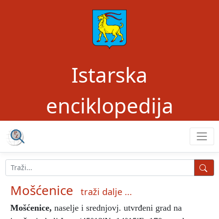
Istarska
enciklopedija
Mošćenice
traži dalje ...
Mošćenice
,
naselje i srednjovj. utvrđeni grad na