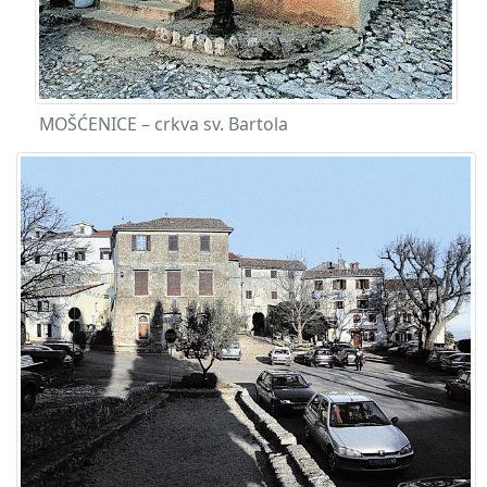
MOŠĆENICE – crkva sv. Bartola