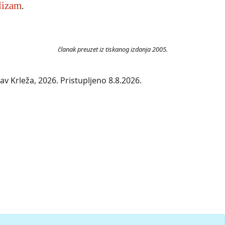
lizam
.
članak preuzet iz tiskanog izdanja 2005.
v Krleža, 2026. Pristupljeno 8.8.2026.