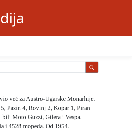
dija
javio već za Austro-Ugarske Monarhije.
5, Pazin 4, Rovinj 2, Kopar 1, Piran
su bili Moto Guzzi, Gilera i Vespa.
kala i 4528 mopeda. Od 1954.