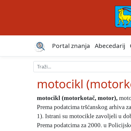
Portal znanja
Abecedarij
motocikl (motork
motocikl (motorkotač, motor)
,
motor
Prema podatcima tršćanskog arhiva za 
1). Istrani su motocikle zavoljeli u do
Prema podatcima za 2000. u Policijsko