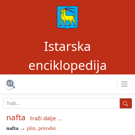
Istarska
enciklopedija
nafta
traži dalje ...
nafta
→
plin, prirodni