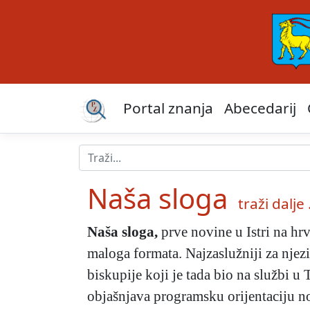
Portal znanja
Abecedarij
Naša sloga
traži dalje .
Naša sloga
,
prve novine u Istri na hrv
maloga formata. Najzaslužniji za nje
biskupije koji je tada bio na službi 
objašnjava programsku orijentaciju 