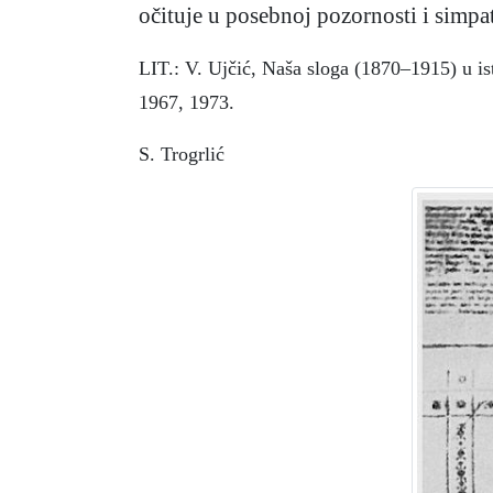
očituje u posebnoj pozornosti i simpat
LIT.: V. Ujčić, Naša sloga (1870–1915) u is
1967, 1973.
S. Trogrlić