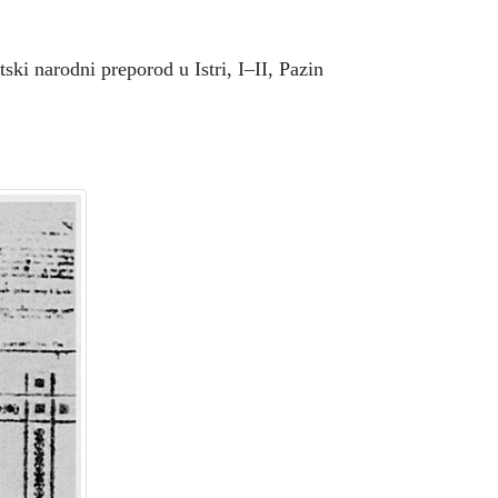
i narodni preporod u Istri, I–II, Pazin