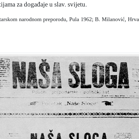
ijama za događaje u slav. svijetu.
tarskom narodnom preporodu, Pula 1962; B. Milanović, Hrvatsk