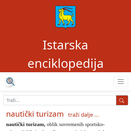
Istarska
enciklopedija
nautički turizam
traži dalje ...
nautički turizam
,
oblik suvremenih sportsko-