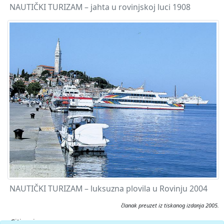
NAUTIČKI TURIZAM – jahta u rovinjskoj luci 1908
NAUTIČKI TURIZAM – luksuzna plovila u Rovinju 2004
članak preuzet iz tiskanog izdanja 2005.
Citiranje: