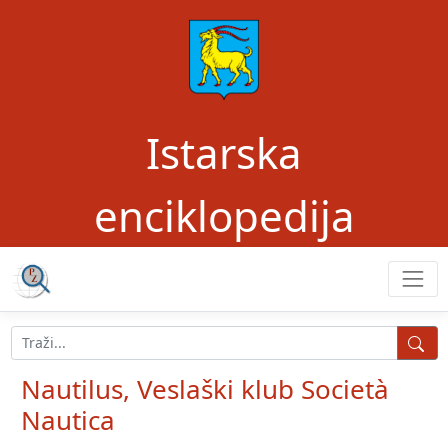
Istarska
enciklopedija
Nautilus, Veslaški klub Società
Nautica