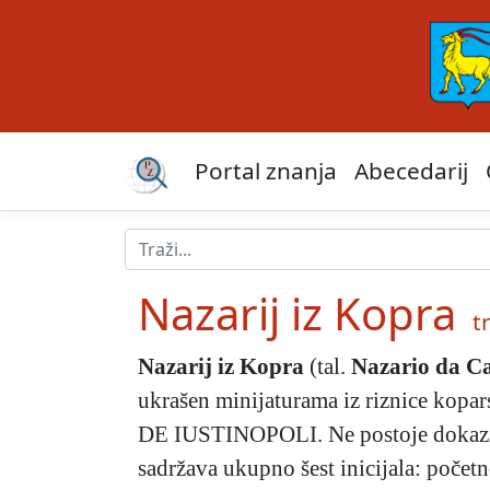
Portal znanja
Abecedarij
Nazarij iz Kopra
tr
Nazarij iz Kopra
(tal.
Nazario da Ca
ukrašen minijaturama iz riznice kopa
DE IUSTINOPOLI. Ne postoje dokazi za
sadržava ukupno šest inicijala: početno