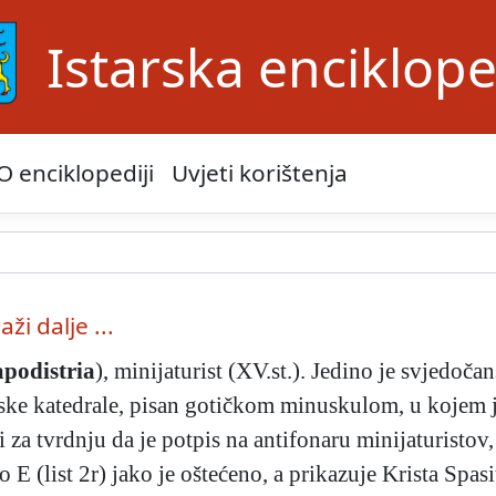
Istarska enciklope
O enciklopediji
Uvjeti korištenja
aži dalje ...
podistria
), minijaturist (XV.st.). Jedino je svjedo
rske katedrale, pisan gotičkom minuskulom, u kojem
 tvrdnju da je potpis na antifonaru minijaturistov,
 E (list 2r) jako je oštećeno, a prikazuje Krista Spasi