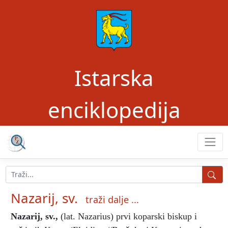
Istarska
enciklopedija
Nazarij, sv.
traži dalje ...
Nazarij, sv.
,
(lat. Nazarius) prvi koparski biskup i