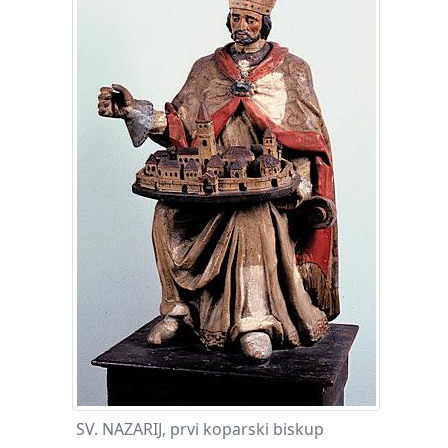
SV. NAZARIJ, prvi koparski biskup