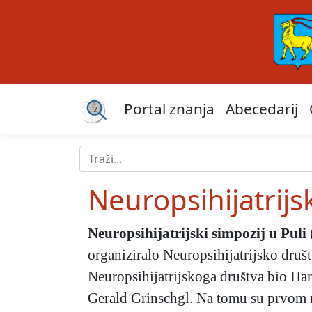
Portal znanja
Abecedarij
Neuropsihijatrijsk
Neuropsihijatrijski simpozij u Puli
organiziralo Neuropsihijatrijsko društ
Neuropsihijatrijskoga društva bio Hans
Gerald Grinschgl. Na tomu su prvom 