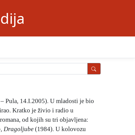
dija
 – Pula, 14.I.2005). U mladosti je bio
irao. Kratko je živio i radio u
 romana, od kojih su tri objavljena:
o, Dragoljube
(1984). U kolovozu