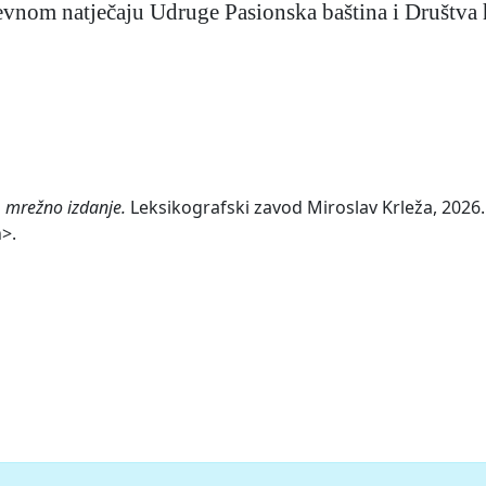
evnom natječaju Udruge Pasionska baština i Društva 
, mrežno izdanje.
Leksikografski zavod Miroslav Krleža, 2026. 
n>.