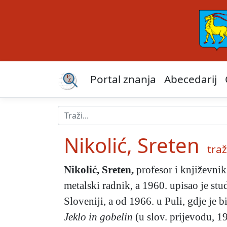
Portal znanja
Abecedarij
Nikolić, Sreten
traž
Nikolić, Sreten
,
profesor i književnik
metalski radnik, a 1960. upisao je stud
Sloveniji, a od 1966. u Puli, gdje je b
Jeklo in gobelin
(u slov. prijevodu, 1