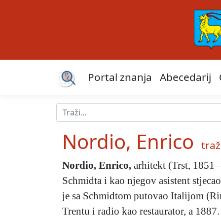
Portal znanja
Abecedarij
Nordio, Enrico
traži
Nordio, Enrico
,
arhitekt (Trst, 1851 
Schmidta i kao njegov asistent stjeca
je sa Schmidtom putovao Italijom (Rim
Trentu i radio kao restaurator, a 1887