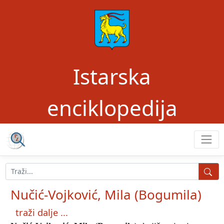
Istarska
enciklopedija
Nučić-Vojković, Mila (Bogumila)
traži dalje ...