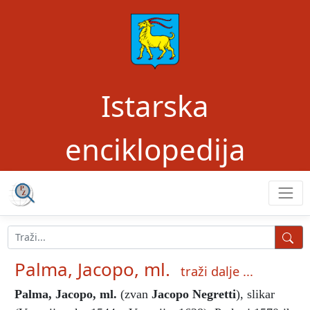
Istarska
enciklopedija
Palma, Jacopo, ml.
traži dalje ...
Palma, Jacopo, ml.
(zvan
Jacopo Negretti
), slikar