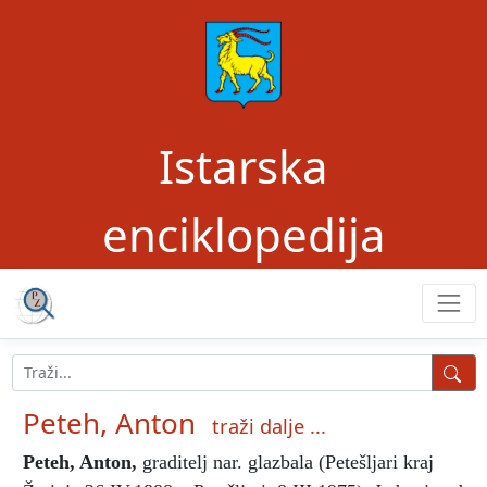
Istarska
enciklopedija
Peteh, Anton
traži dalje ...
Peteh, Anton
,
graditelj nar. glazbala (Petešljari kraj