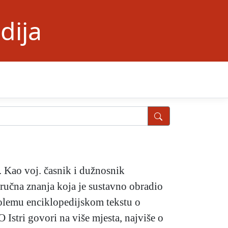
dija
 Kao voj. časnik i dužnosnik
ručna znanja koja je sustavno obradio
lemu enciklopedijskom tekstu o
O Istri govori na više mjesta, najviše o