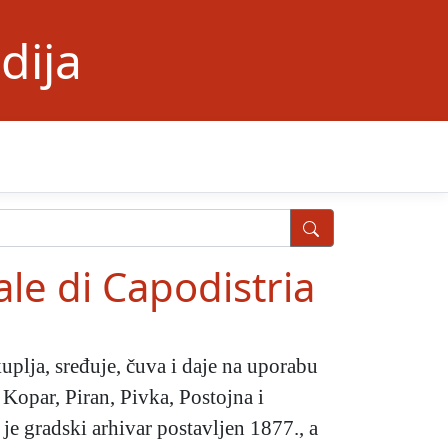
dija
ale di Capodistria
uplja, sređuje, čuva i daje na uporabu
 Kopar, Piran, Pivka, Postojna i
 je gradski arhivar postavljen 1877., a