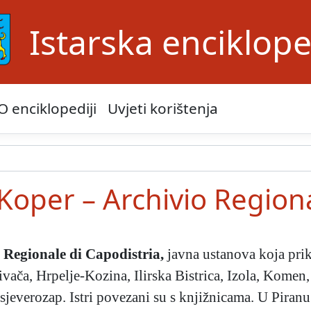
Istarska enciklope
O enciklopediji
Uvjeti korištenja
 Koper – Archivio Region
 Regionale di Capodistria
,
javna ustanova koja prik
vača, Hrpelje-Kozina, Ilirska Bistrica, Izola, Komen,
 sjeverozap. Istri povezani su s knjižnicama. U Piranu