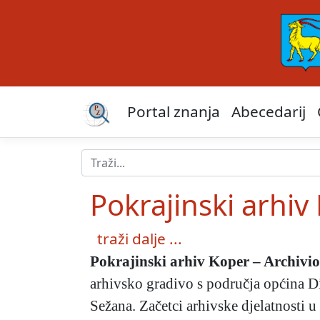
Portal znanja
Abecedarij
Pokrajinski arhiv
traži dalje ...
Pokrajinski arhiv Koper – Archivio
arhivsko gradivo s područja općina Di
Sežana. Začetci arhivske djelatnosti u