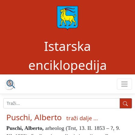
Istarska
enciklopedija
Puschi, Alberto
traži dalje ...
Puschi, Alberto
,
arheolog (Trst, 13. II. 1853 – ?, 9.