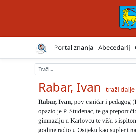
Portal znanja
Abecedarij
Rabar, Ivan
traži dalje 
Rabar, Ivan
,
povjesničar i pedagog (L
opazio je P. Studenac, te ga preporuči
gimnaziju u Karlovcu te višu s ispitom
godine radio u Osijeku kao suplent na 