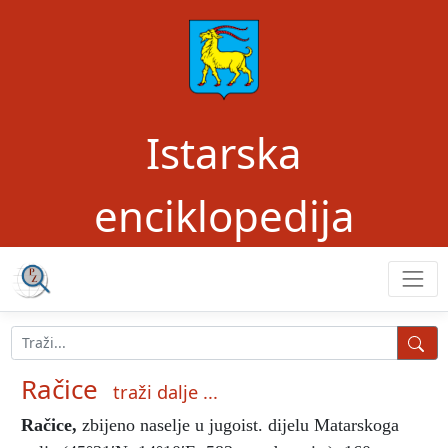
Istarska
enciklopedija
Račice
traži dalje ...
Račice
,
zbijeno naselje u jugoist. dijelu Matarskoga