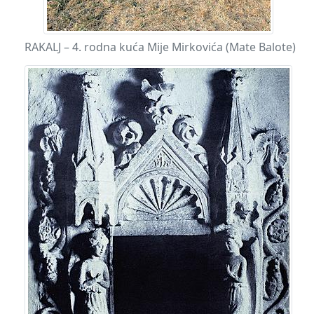
RAKALJ – 4. rodna kuća Mije Mirkovića (Mate Balote)