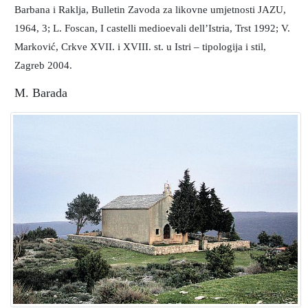
Barbana i Raklja, Bulletin Zavoda za likovne umjetnosti JAZU,
1964, 3; L. Foscan, I castelli medioevali dell’Istria, Trst 1992; V.
Marković, Crkve XVII. i XVIII. st. u Istri – tipologija i stil,
Zagreb 2004.
M. Barada