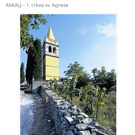
RAKALJ – 1. crkva sv. Agneze