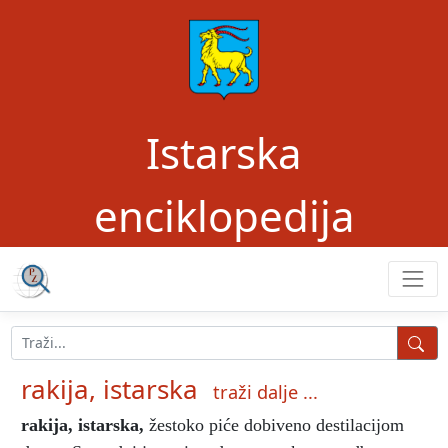
Istarska
enciklopedija
rakija, istarska
traži dalje ...
rakija, istarska
,
žestoko piće dobiveno destilacijom