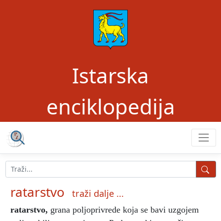
Istarska
enciklopedija
ratarstvo
traži dalje ...
ratarstvo
,
grana poljoprivrede koja se bavi uzgojem