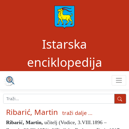
Istarska
enciklopedija
Ribarić, Martin
traži dalje ...
Ribarić, Martin
,
učitelj (Vodice, 3.VIII.1896 –