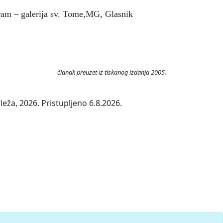
gram – galerija sv. Tome,MG, Glasnik
članak preuzet iz tiskanog izdanja 2005.
eža, 2026. Pristupljeno 6.8.2026.