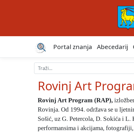
Portal znanja
Abecedarij
Rovinj Art Progr
Rovinj Art Program (RAP)
,
izložbe
Rovinja. Od 1994. održava se u ljetni
Sošić, uz G. Petercola, D. Sokića i L
performansima i akcijama, fotografiji,