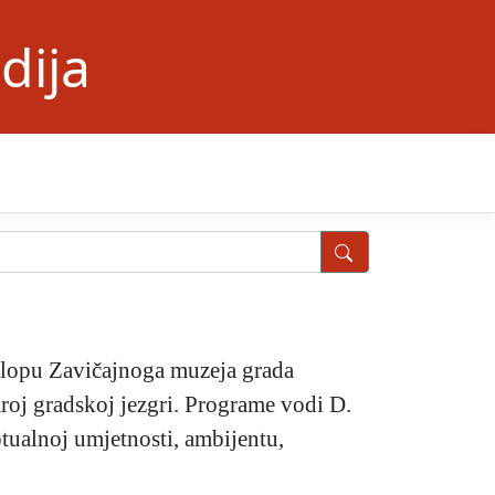
dija
klopu Zavičajnoga muzeja grada
aroj gradskoj jezgri. Programe vodi D.
tualnoj umjetnosti, ambijentu,