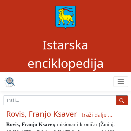
Istarska
enciklopedija
Rovis, Franjo Ksaver
traži dalje ...
Rovis, Franjo Ksaver
,
misionar i kroničar (Žminj,