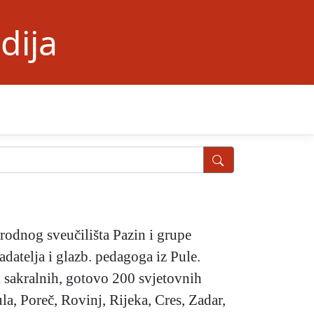
dija
rodnog sveučilišta Pazin i grupe
datelja i glazb. pedagoga iz Pule.
jak sakralnih, gotovo 200 svjetovnih
a, Poreč, Rovinj, Rijeka, Cres, Zadar,