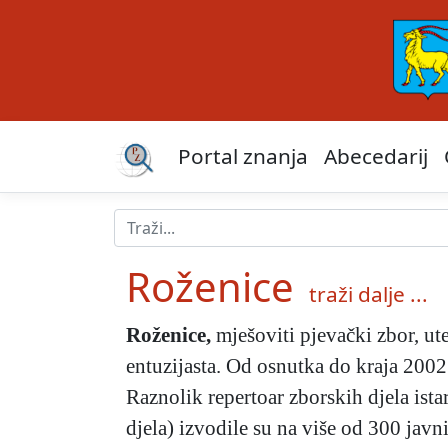
Portal znanja
Abecedarij
Roženice
traži dalje ...
Roženice
,
mješoviti pjevački zbor, ut
entuzijasta. Od osnutka do kraja 2002.
Raznolik repertoar zborskih djela istar
djela) izvodile su na više od 300 jav