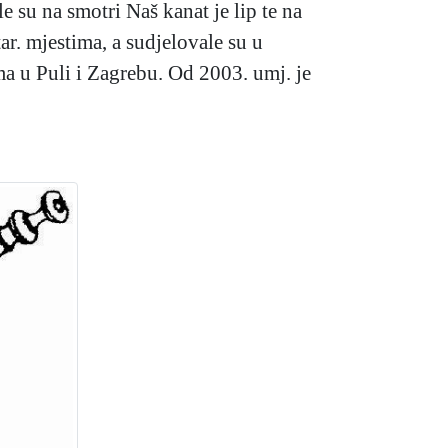
e su na smotri Naš kanat je lip te na
ar. mjestima, a sudjelovale su u
a u Puli i Zagrebu. Od 2003. umj. je