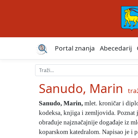
Portal znanja
Abecedarij
Sanudo, Marin
traž
Sanudo, Marin
,
mlet. kroničar i dipl
kodeksa, knjiga i zemljovida. Poznat 
obrađuje najznačajnije događaje iz ml
koparskom katedralom. Napisao je i p