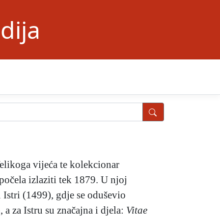
dija
elikoga vijeća te kolekcionar
počela izlaziti tek 1879. U njoj
 Istri (1499), gdje se oduševio
 a za Istru su značajna i djela:
Vitae