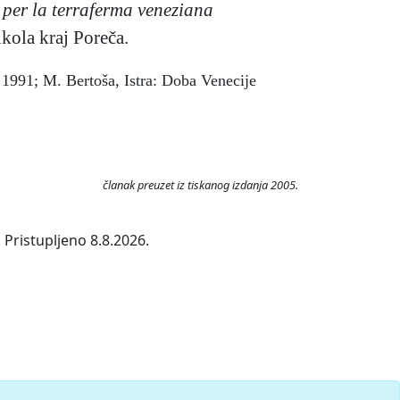
o per la terraferma veneziana
kola kraj Poreča.
e 1991; M. Bertoša, Istra: Doba Venecije
članak preuzet iz tiskanog izdanja 2005.
 Pristupljeno 8.8.2026.