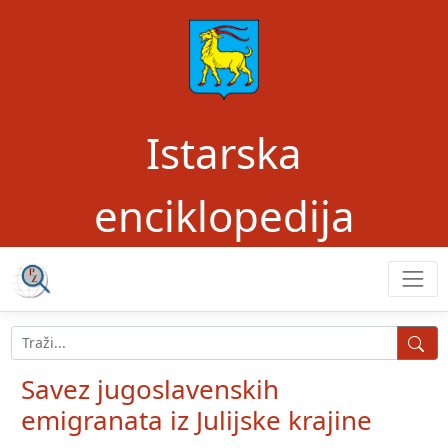
Istarska
enciklopedija
Savez jugoslavenskih
emigranata iz Julijske krajine