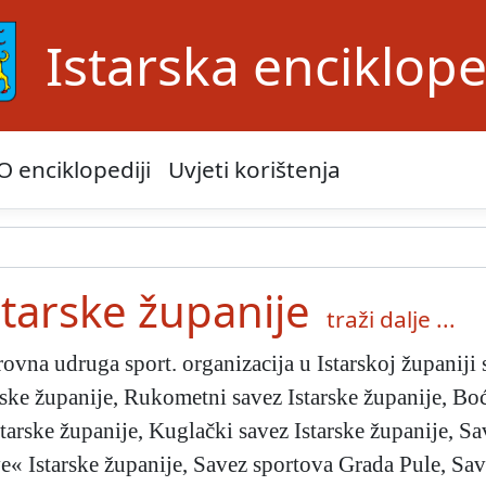
Istarska enciklope
O enciklopediji
Uvjeti korištenja
starske županije
traži dalje ...
ovna udruga sport. organizacija u Istarskoj županiji s
ke županije, Rukometni savez Istarske županije, Boća
tarske županije, Kuglački savez Istarske županije, Sa
ve« Istarske županije, Savez sportova Grada Pule, Sa