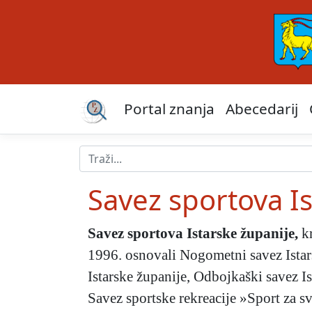
Portal znanja
Abecedarij
Savez sportova I
Savez sportova Istarske županije
,
kr
1996. osnovali Nogometni savez Istars
Istarske županije, Odbojkaški savez Is
Savez sportske rekreacije »Sport za s