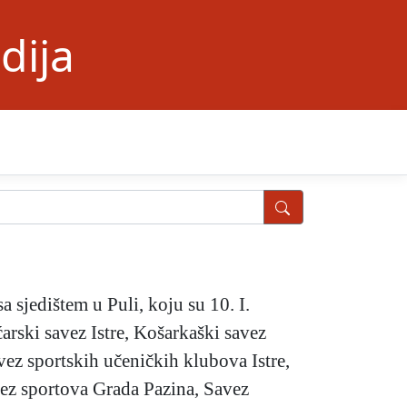
dija
a sjedištem u Puli, koju su 10. I.
rski savez Istre, Košarkaški savez
vez sportskih učeničkih klubova Istre,
vez sportova Grada Pazina, Savez