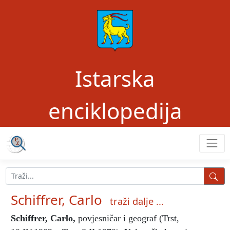
Istarska
enciklopedija
Schiffrer, Carlo
traži dalje ...
Schiffrer, Carlo
,
povjesničar i geograf
(Trst,