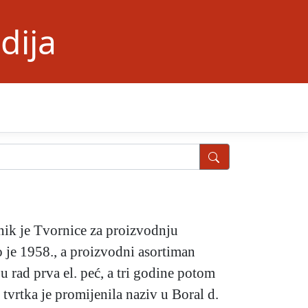
dija
dnik je Tvornice za proizvodnju
 je 1958., a proizvodni asortiman
 u rad prva el. peć, a tri godine potom
tvrtka je promijenila naziv u Boral d.