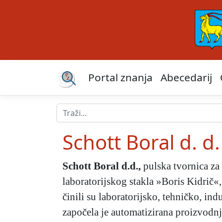
Portal znanja
Abecedarij
Schott Boral d. d.
Schott Boral d.d.
,
pulska tvornica za 
laboratorijskog stakla »Boris Kidrič«
činili su laboratorijsko, tehničko, ind
započela je automatizirana proizvodnja