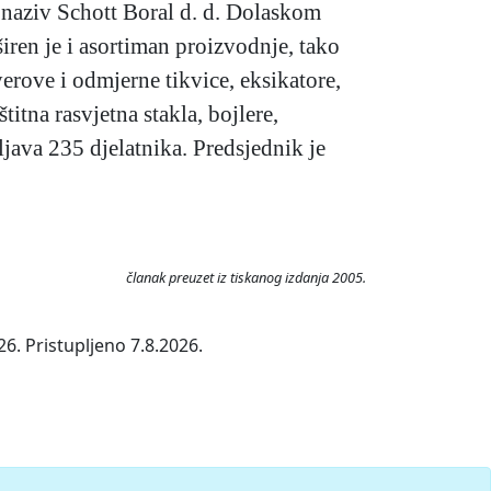
 naziv Schott Boral d. d. Dolaskom
iren je i asortiman proizvodnje, tako
erove i odmjerne tikvice, eksikatore,
titna rasvjetna stakla, bojlere,
ljava 235 djelatnika. Predsjednik je
članak preuzet iz tiskanog izdanja 2005.
6. Pristupljeno 7.8.2026.