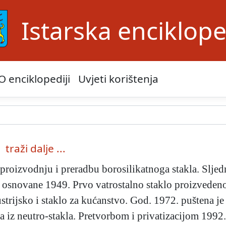
Istarska enciklope
O enciklopediji
Uvjeti korištenja
traži dalje ...
proizvodnju i preradbu borosilikatnoga stakla. Slje
, osnovane 1949. Prvo vatrostalno staklo proizvedeno
ustrijsko i staklo za kućanstvo. God. 1972. puštena je
 iz neutro-stakla. Pretvorbom i privatizacijom 1992. 