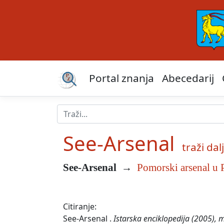
Portal znanja
Abecedarij
See-Arsenal
traži dalj
See-Arsenal
→
Pomorski arsenal u 
Citiranje:
See-Arsenal .
Istarska enciklopedija (2005), 