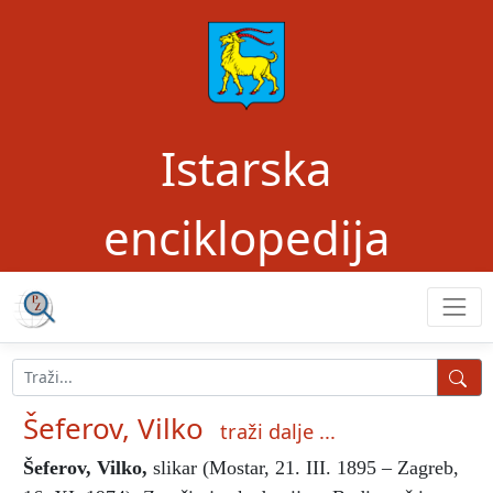
Istarska
enciklopedija
Šeferov, Vilko
traži dalje ...
Šeferov, Vilko
,
slikar (Mostar, 21. III. 1895 – Zagreb,