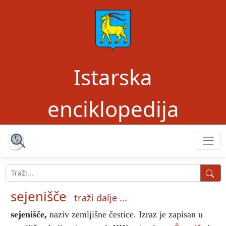
Istarska
enciklopedija
sejenišče
traži dalje ...
sejenišče
,
naziv zemljišne čestice.
Izraz je zapisan u