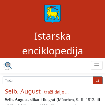
Istarska
enciklopedija
Selb, August
traži dalje ...
Selb, August
,
slikar i litograf (München, 9. II. 1812. ili