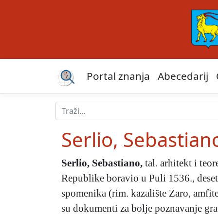
Portal znanja
Abecedarij
Serlio, Sebastian
Serlio, Sebastiano
,
tal. arhitekt i te
Republike boravio u Puli 1536., dese
spomenika (rim. kazalište Zaro, amfite
su dokumenti za bolje poznavanje grad