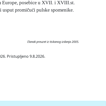
om Europe, posebice u XVII. i XVIII.st.
ta i usput promičući pulske spomenike.
članak preuzet iz tiskanog izdanja 2005.
26. Pristupljeno 9.8.2026.